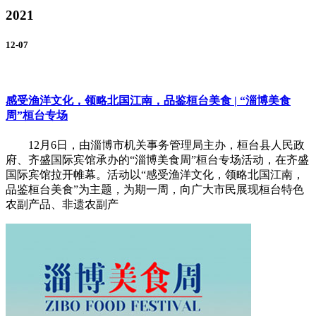
2021
12-07
感受渔洋文化，领略北国江南，品鉴桓台美食 | “淄博美食
周”桓台专场
12月6日，由淄博市机关事务管理局主办，桓台县人民政
府、齐盛国际宾馆承办的“淄博美食周”桓台专场活动，在齐盛
国际宾馆拉开帷幕。活动以“感受渔洋文化，领略北国江南，
品鉴桓台美食”为主题，为期一周，向广大市民展现桓台特色
农副产品、非遗农副产