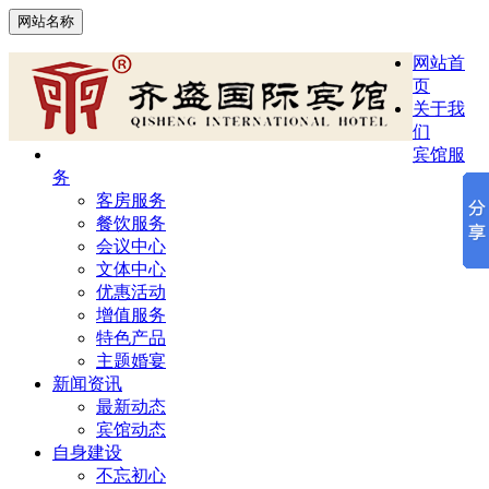
网站名称
网站首
页
关于我
们
宾馆服
务
客房服务
餐饮服务
会议中心
文体中心
优惠活动
增值服务
特色产品
主题婚宴
新闻资讯
最新动态
宾馆动态
自身建设
不忘初心