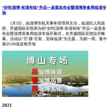
“好吃淄博·有淄有味”齐品一桌菜发布会暨淄博美食周临淄专
场
1月5日，由淄博市机关事务管理局主办，临淄区人民政
府、齐盛国际宾馆承办的“好吃淄博·有淄有味”齐品一桌菜发
布会暨淄博美食周临淄专场开幕式，在齐盛国际宾馆拉开帷
幕。活动以“尽‘膳’尽美，至味临淄”为主题，为期一周。集中
展示106道反映齐地
2021