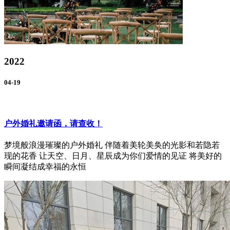
2022
04-19
户外婚礼邀请函，请查收！
梦境般浪漫璀璨的户外婚礼 伴随着美轮美奂的光影和若隐若
现的花香 让天空、日月、星辰成为你们爱情的见证 将美好的
瞬间凝结成幸福的永恒