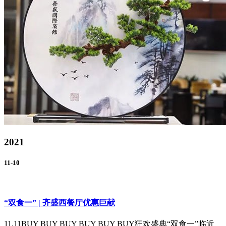
2021
11-10
“双食一” | 齐盛西餐厅优惠巨献
11.11BUY BUY BUY BUY BUY BUY狂欢盛典“双食一”临近