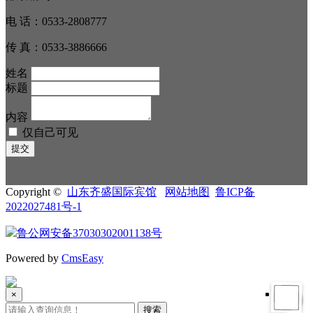
电 话：0533-2808777
传 真：0533-3886666
姓名
标题
内容
仅自己可见
Copyright ©
山东齐盛国际宾馆
网站地图
鲁ICP备
2022027481号-1
鲁公网安备37030302001138号
Powered by
CmsEasy
×
搜索