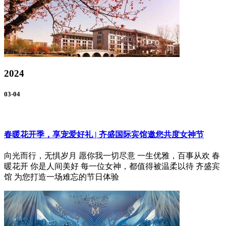
2024
03-04
春暖花开季，享宠爱好礼 | 齐盛国际宾馆邀您共度女神节
向光而行，无惧岁月 愿你我一切尽意 一生优雅，百事从欢 春
暖花开 你是人间美好 每一位女神，都值得被温柔以待 齐盛宾
馆 为您打造一场难忘的节日体验